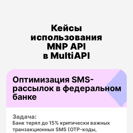
вас персональный расчёт с оптимальной
конфигурацией каналов и тарифом.
Кейсы
использования
MNP API
Планируемый объём коммуникаций в
в MultiAPI
месяц
Каналы, которые интересуют
Основная задача