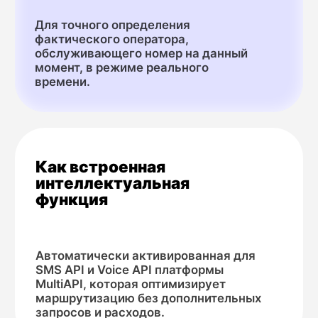
Обработка ответа
На основе полученных данных формируется
структурированный ответ (текущий
оператор, страна оператора (MCC), код
оператора (MNC), регион номера, статус
переноса).
Возврат результата
Ответ возвращается в вашу систему для
использования в бизнес-логике, аналитике
или CRM.