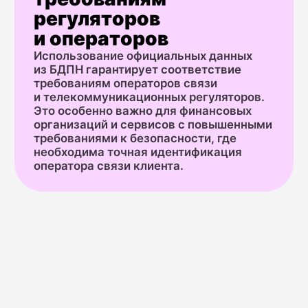
Как подключить
любой канал
в MultiAPI
Единый процесс подключения для всех 16+
каналов связи и сервисов в MultiAPI
Независимо от того, с чего вы начнёте — с SMS,
голосовых звонков или мессенджеров — процесс
подключения в MultiAPI остаётся простым, быстрым
и единым. Это ключевое преимущество нашей
платформы.