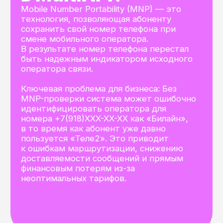
Для точного определения
фактического оператора,
обслуживающего номер на данный
момент, в режиме реального
времени.
Как встроенная
интеллектуальная
функция
Автоматически активированная для
SMS API и Voice API платформы
MultiAPI, которая оптимизирует
маршрутизацию без дополнительных
запросов и расходов.