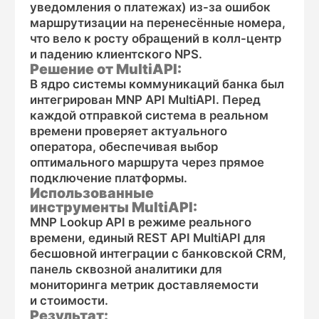
Комментарий или особые требования
(необязательно)
Я согласен (-а) с политикой
конфиденциальности в отношении
пользовательских данных
Отправить заявку