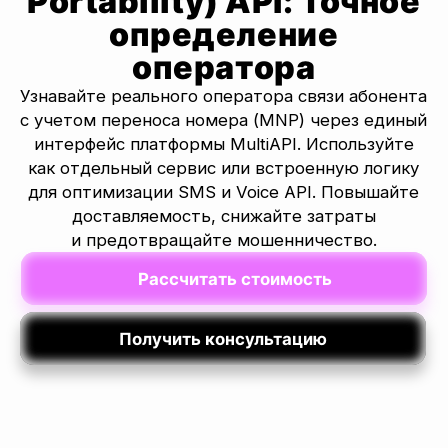
для оптимизации SMS и Voice API. Повышайте
доставляемость, снижайте затраты
и предотвращайте мошенничество.
Рассчитать стоимость
Получить консультацию
Точность данных:
99.9%
Скорость
анализа:
< 300 мс
Покрытие операторов:
Россия, СНГ, Европа, Азия