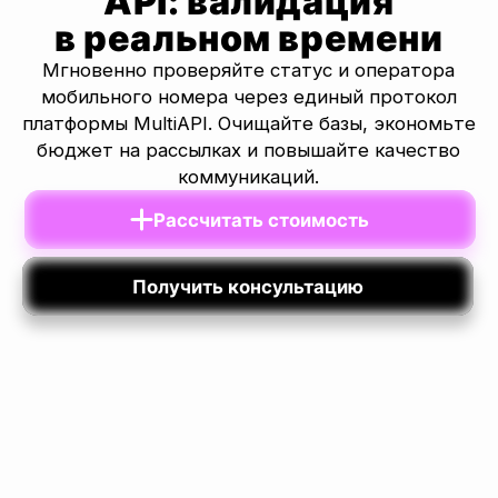
Рассчитать стоимость
Получить консультацию
Точность данных:
99.9%
Скорость
анализа:
< 1 сек
Покрытие операторов:
900+ операторов в 200транах