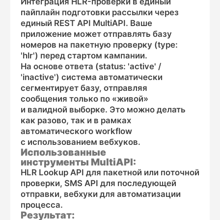
Основная задача
Комментарий или особые требования
(необязательно)
Я согласен (-а) с политикой
конфиденциальности в отношении
пользовательских данных
Отправить заявку