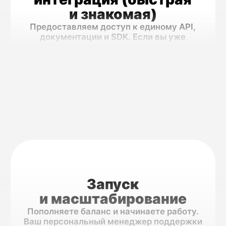
сообщение — повтор через WhatsApp.
Используйте общий API и получайте
сводную аналитику по всем
коммуникациям в едином личном
кабинете MultiAPI.