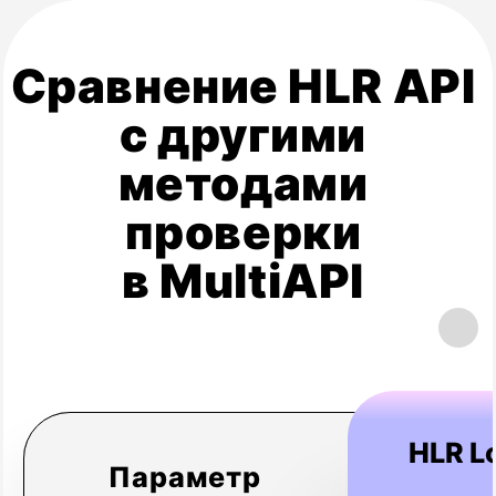
голосовых звонков или мессенджеров — процесс
подключения в MultiAPI остаётся простым, быстрым
и единым. Это ключевое преимущество нашей
платформы.
Консультация
и выбор решения
Обсуждаем ваши бизнес-задачи
и подбираем оптимальные каналы связи
(один или комбинацию). Помогаем
спроектировать эффективные сценарии
коммуникации.