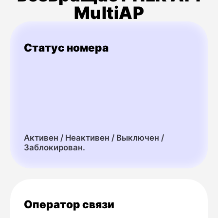
Роуминг
Определяет, находится номер
в домашней сети, или в роуминге.