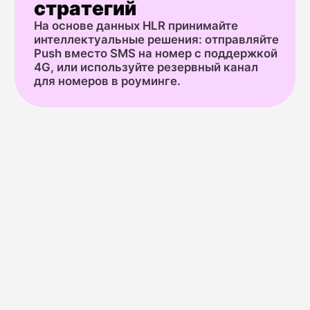
всех будущих коммуникаций.
аутентификации. 
пользователей к б
Как подключить
любой канал
в MultiAPI
Единый процесс подключения для всех 16+
каналов связи и сервисов в MultiAPI
Независимо от того, с чего вы начнёте — с SMS,